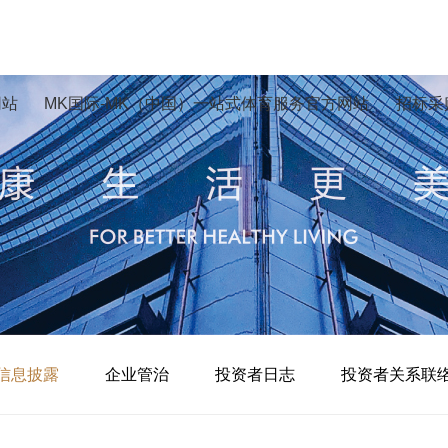
网站
MK国际-MK（中国）一站式体育服务官方网站
招标采
信息披露
企业管治
投资者日志
投资者关系联