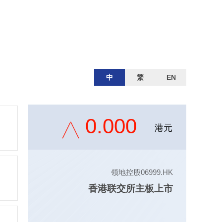
中
繁
EN
0.000
港元
领地控股06999.HK
香港联交所主板上市