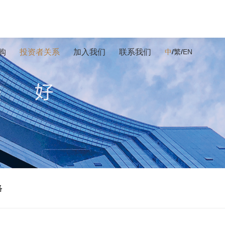
购
投资者关系
加入我们
联系我们
中
/
繁
/
EN
络