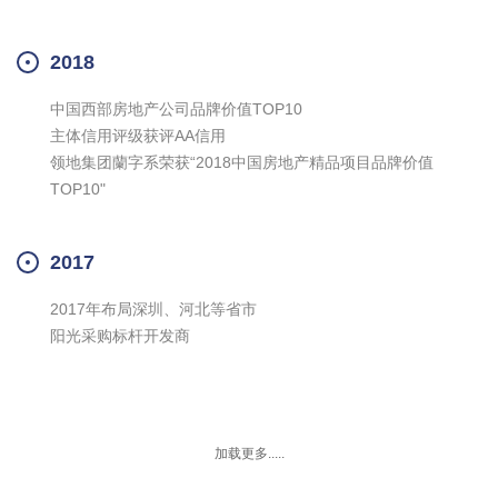
2018
中国西部房地产公司品牌价值TOP10
主体信用评级获评AA信用
领地集团蘭字系荣获“2018中国房地产精品项目品牌价值
TOP10"
2017
2017年布局深圳、河北等省市
阳光采购标杆开发商
加载更多.....