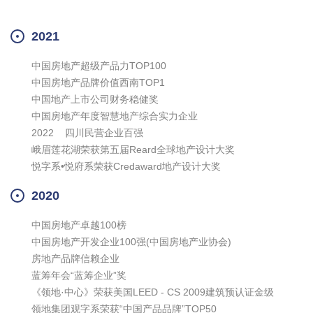
2021
中国房地产超级产品力TOP100   
中国房地产品牌价值西南TOP1    
中国地产上市公司财务稳健奖
中国房地产年度智慧地产综合实力企业
2022    四川民营企业百强 
峨眉莲花湖荣获第五届Reard全球地产设计大奖
悦字系•悦府系荣获Credaward地产设计大奖 
2020
中国房地产卓越100榜
中国房地产开发企业100强(中国房地产业协会)
房地产品牌信赖企业
蓝筹年会“蓝筹企业”奖
《领地·中心》荣获美国LEED - CS 2009建筑预认证金级
领地集团观字系荣获“中国产品品牌”TOP50