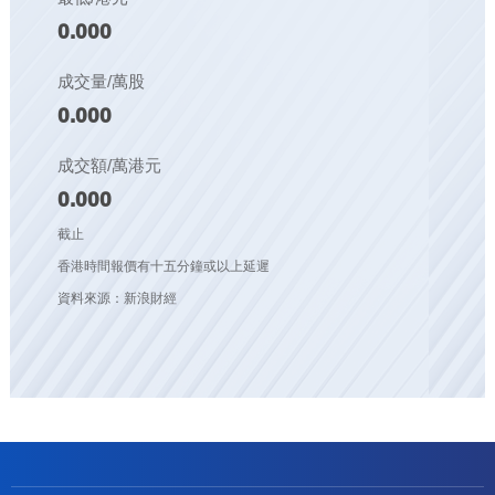
0.000
成交量/萬股
0.000
成交額/萬港元
0.000
截止
香港時間報價有十五分鐘或以上延遲
資料來源：新浪財經