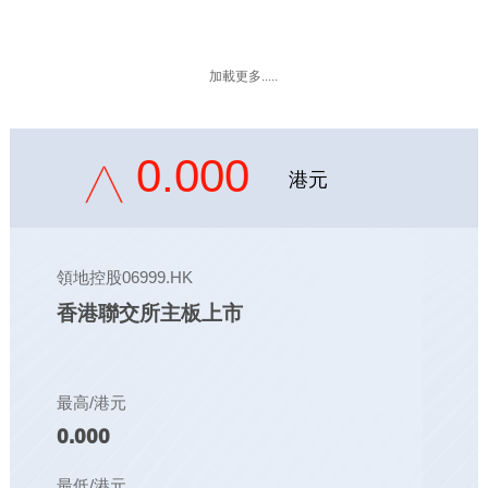
加載更多.....
0.000
港元
領地控股06999.HK
香港聯交所主板上市
最高/港元
0.000
最低/港元