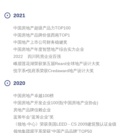
2021
中国房地产超级产品力TOP100   
中国房地产品牌价值西南TOP1    
中国地产上市公司财务稳健奖
中国房地产年度智慧地产综合实力企业
2022    四川民营企业百强 
峨眉莲花湖荣获第五届Reard全球地产设计大奖
悦字系•悦府系荣获Credaward地产设计大奖 
2020
中国房地产卓越100榜
中国房地产开发企业100强(中国房地产业协会)
房地产品牌信赖企业
蓝筹年会“蓝筹企业”奖
《领地·中心》荣获美国LEED - CS 2009建筑预认证金级
领地集团观字系荣获“中国产品品牌”TOP50