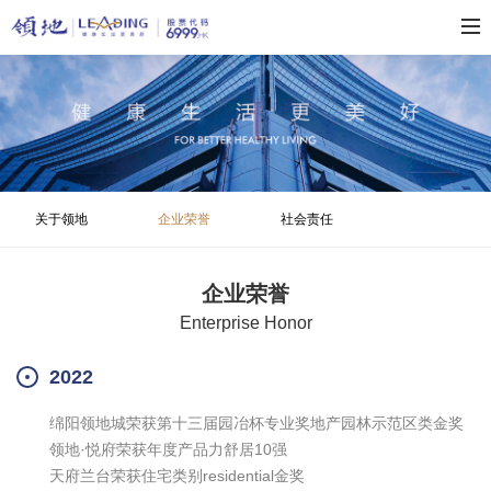
关于领地
企业荣誉
社会责任
企业荣誉
Enterprise Honor
2022
绵阳领地城荣获第十三届园冶杯专业奖地产园林示范区类金奖
领地·悦府荣获年度产品力舒居10强
天府兰台荣获住宅类别residential金奖