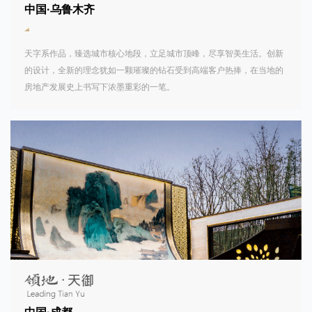
中国·乌鲁木齐
天字系作品，臻选城市核心地段，立足城市顶峰，尽享智美生活。创新
的设计，全新的理念犹如一颗璀璨的钻石受到高端客户热捧，在当地的
房地产发展史上书写下浓墨重彩的一笔。