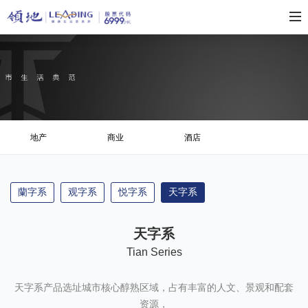
地产
商业
酒店
蘭字系
观字系
悦字系
天字系
天字系
Tian Series
天字系产品选址城市核心醇熟区域，占有丰富的人文、景观和配套
资源，